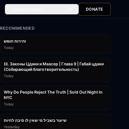
Search lectures...
DONATE
⌘
K
RECOMMENDED
42:59
זהירות חופש
Today
45:55
𝟏𝟏. Законы Цдаки и Маасер | Глава 9 | Габай цдаки
(Собирающий благотворительность)
Today
3:09:15
Why Do People Reject The Truth | Sold Out Night In
NYC
Today
15:56
שיעור בשביל מי שאין לו סיבה לחיות
Yesterday