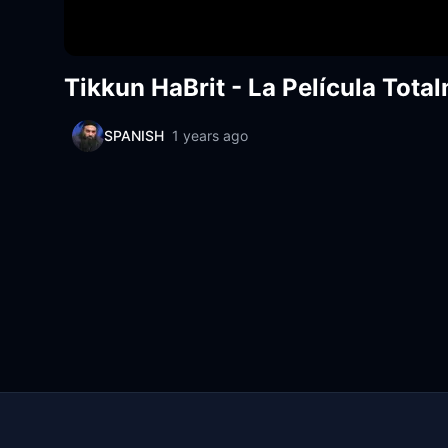
Tikkun HaBrit - La Película Tota
SPANISH
1 years ago