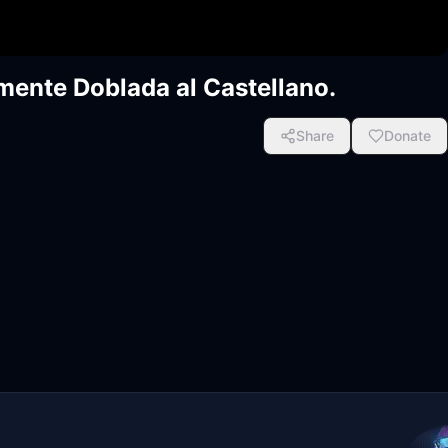
lmente Doblada al Castellano.
Share
Donate