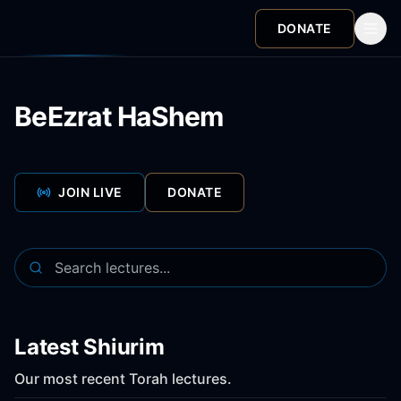
DONATE
BeEzrat HaShem
JOIN LIVE
DONATE
Latest Shiurim
Our most recent Torah lectures.