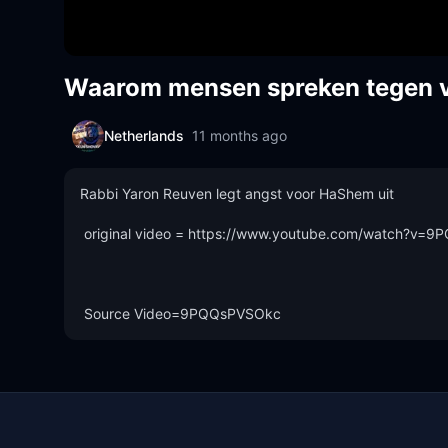
Waarom mensen spreken tegen v
Netherlands
11 months ago
Rabbi Yaron Reuven legt angst voor HaShem uit 

 original video = https://www.youtube.com/watch?v=9PQQsPVSOkc 

 Source Video=9PQQsPVSOkc