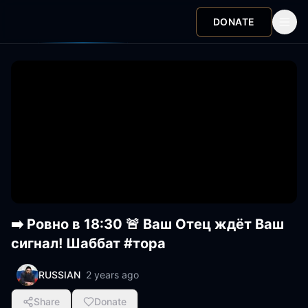
DONATE
➡️ Ровно в 18:30 🚨 Ваш Отец ждёт Ваш
сигнал! Шаббат #тора
RUSSIAN
2 years ago
Share
Donate