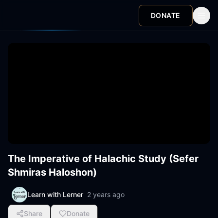
DONATE
The Imperative of Halachic Study (Sefer
Shmiras Haloshon)
Learn with Lerner
2 years ago
Share
Donate