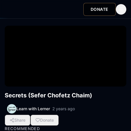
DONATE
Secrets (Sefer Chofetz Chaim)
Learn with Lerner
2 years ago
Share
Donate
RECOMMENDED