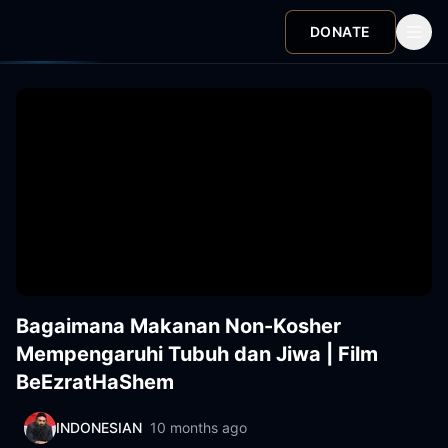
DONATE
Bagaimana Makanan Non-Kosher
Mempengaruhi Tubuh dan Jiwa | Film
BeEzratHaShem
INDONESIAN
10 months ago