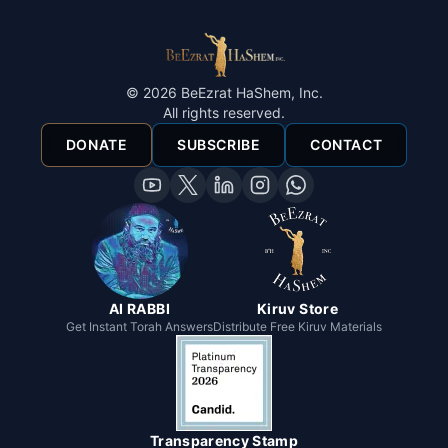
©
2026
BeEzrat HaShem, Inc.
All rights reserved.
DONATE
SUBSCRIBE
CONTACT
AI RABBI
Kiruv Store
Get Instant Torah Answers
Distribute Free Kiruv Materials
Transparency Stamp