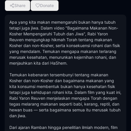
Share
Donate
Apa yang kita makan memengaruhi bukan hanya tubuh 
tetapi juga jiwa. Dalam video "Bagaimana Makanan Non-
Kosher Mempengaruhi Tubuh dan Jiwa", Rabi Yaron 
Reuven mengungkap hikmah Torah tentang makanan 
Kosher dan non-Kosher, serta konsekuensi rohani dan fisik 
yang mendalam. Temukan mengapa makanan terlarang 
merusak kesehatan, menurunkan kejernihan rohani, dan 
menjauhkan kita dari HaShem.

Temukan kebenaran tersembunyi tentang makanan 
Kosher dan non-Kosher dan bagaimana makanan yang 
kita konsumsi membentuk bukan hanya kesehatan fisik 
tetapi juga kehidupan rohani kita. Dalam film yang kuat ini, 
Rabi Yaron Reuven menjelaskan mengapa Torah dengan 
tegas melarang makanan seperti babi, kerang, reptil, dan 
hewan buas — serta bagaimana semua itu merusak tubuh 
dan jiwa.

Dari ajaran Ramban hingga penelitian ilmiah modern, film 