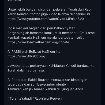
Untuk lebih banyak shiur dan pelajaran Torah dari Rabi 
Yaron Reuven, tonton juga video lainnya di channel ini:

https://www.youtube.com/watch?v=qxJEnjxq6V0

Ingin menjadi bagian dari perubahan nyata?

Bergabunglah bersama kami untuk membantu Am Yisrael 
kembali kepada HaShem melalui pertobatan sejati:

https://www.beezrathashem.org/donate

AI RABBI oleh BeEzrat HaShem Inc.

https://www.AIRabbi.org

Jawaban atas pertanyaan kehidupan Yahudi berdasarkan 
Torah dalam 30 bahasa.

AI Rabbi dari Rabbi Reuven menawarkan bimbingan 
tepercaya dari sumber-sumber otentik.

Temukan kebijaksanaan Yahudi di ujung jari Anda.

#Torah #Yahudi #RabiYaronReuven 
