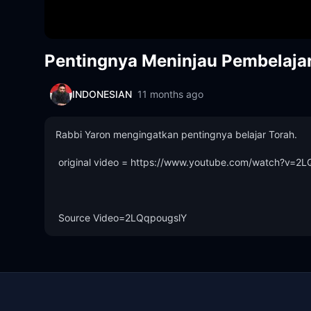
Pentingnya Meninjau Pembelaja
INDONESIAN
11 months ago
Rabbi Yaron mengingatkan pentingnya belajar Torah. 

 original video = https://www.youtube.com/watch?v=2LQqpougslY 

 Source Video=2LQqpougslY