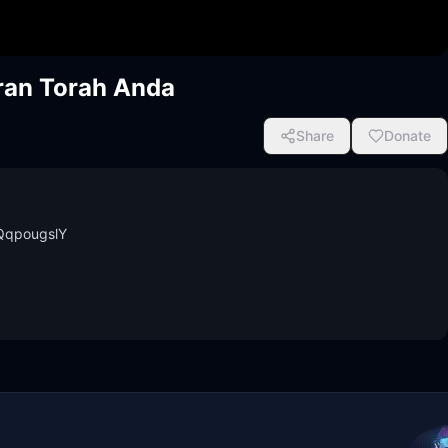
ran Torah Anda
Share
Donate