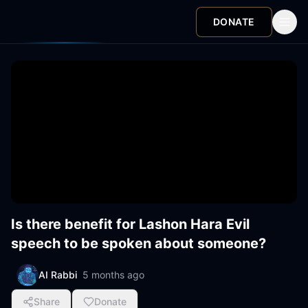
DONATE
Is there benefit for Lashon Hara Evil
speech to be spoken about someone?
AI Rabbi
5 months ago
Share
Donate