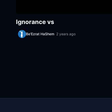
Ignorance vs
Be'Ezrat HaShem
2 years ago