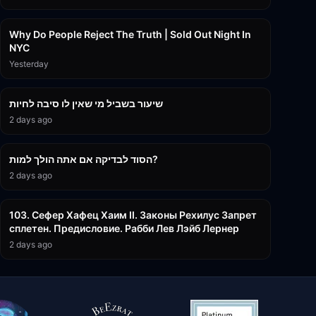
3:09:15
Why Do People Reject The Truth | Sold Out Night In
NYC
Yesterday
15:56
שיעור בשביל מי שאין לו סיבה לחיות
2 days ago
30:38
הסוד לבדיקה אם אתה הולך למות?
2 days ago
43:26
103. Сефер Хафец Хаим II. Законы Рехилус Запрет
сплетен. Предисловие. Рабби Лев Лэйб Лернер
2 days ago