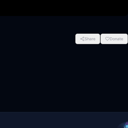
Share
Donate