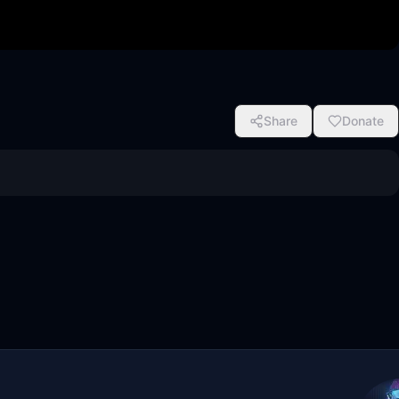
Share
Donate