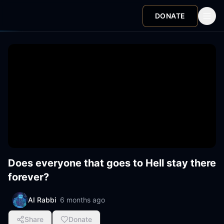
DONATE
Does everyone that goes to Hell stay there
forever?
AI Rabbi
6 months ago
Share
Donate