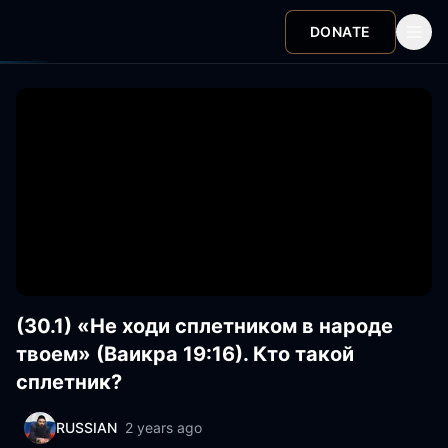
DONATE
(30.1) «Не ходи сплетником в народе
твоем» (Ваикра 19:16). Кто такой
сплетник?
RUSSIAN
2 years ago