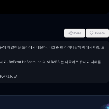
Share
Donate
이유와 해결책을 토라에서 배운다. 나흐숀 벤 아미나답의 예에서처럼, 토
eEzrat HaShem Inc.의 AI RABBI는 다국어로 유대교 지혜를 
wFoF7JJqyA