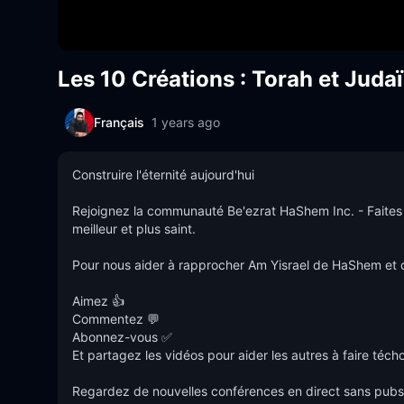
Les 10 Créations : Torah et Jud
Français
1 years ago
Construire l'éternité aujourd'hui

Rejoignez la communauté Be'ezrat HaShem Inc. - Faites u
meilleur et plus saint.

Pour nous aider à rapprocher Am Yisrael de HaShem et
Aimez 👍

Commentez 💬

Abonnez-vous ✅

Et partagez les vidéos pour aider les autres à faire técho
Regardez de nouvelles conférences en direct sans pubs !