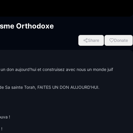
aïsme Orthodoxe
Share
Donate
n don aujourd'hui et construisez avec nous un monde juif 
 de Sa sainte Torah, FAITES UN DON AUJOURD'HUI.

uva !

 
