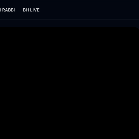
I RABBI
BH LIVE