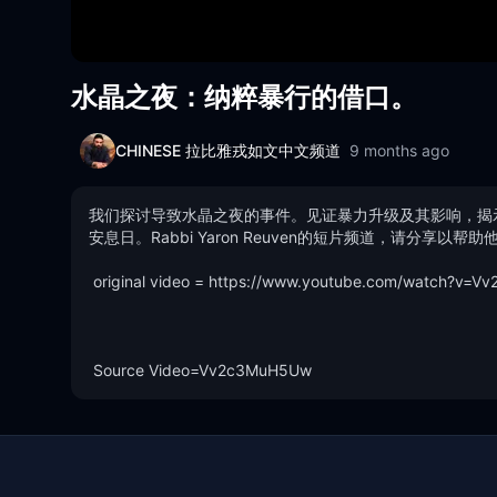
水晶之夜：纳粹暴行的借口。
CHINESE 拉比雅戎如文中文频道
9 months ago
我们探讨导致水晶之夜的事件。见证暴力升级及其影响，揭
安息日。Rabbi Yaron Reuven的短片频道，请分享以帮助
 original video = https://www.youtube.com/watch?v=Vv2c3MuH5Uw 

 Source Video=Vv2c3MuH5Uw