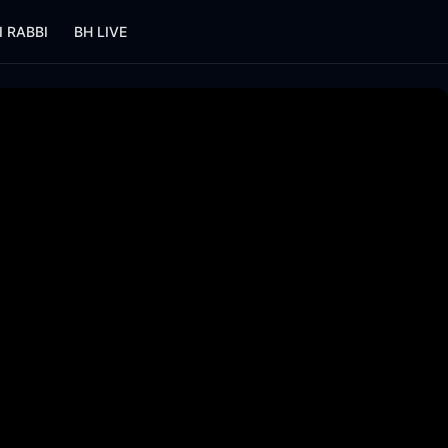
I RABBI
BH LIVE