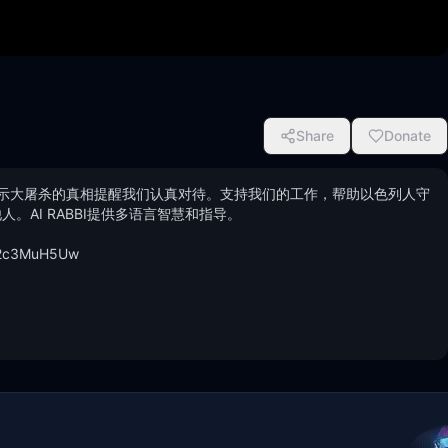
Share
Donate
示大屠杀的真相提醒我们认真对待。支持我们的工作，帮助以色列人守
他人。AI RABBI提供多语言智慧和指导。 
