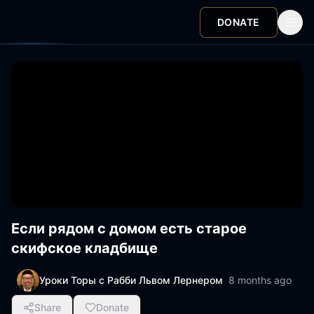
DONATE
Если рядом с домом есть старое
скифское кладбище
Уроки Торы с Рабби Львом Лернером
8 months ago
Share
Donate