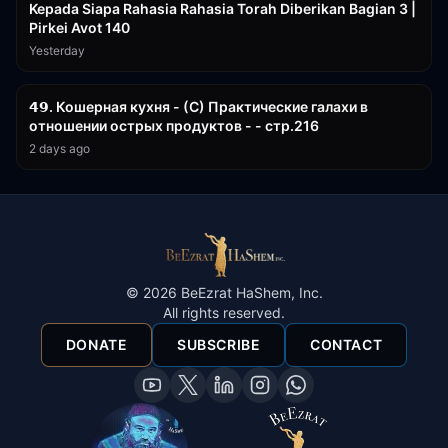
Kepada Siapa Rahasia Rahasia Torah Diberikan Bagian 3 |
Pirkei Avot 140
Yesterday
32:50
𝟰𝟵. Кошерная кухня - (С) Практические галахи в
отношении острых продуктов - - стр.216
2 days ago
©
2026
BeEzrat HaShem, Inc.
All rights reserved.
DONATE
SUBSCRIBE
CONTACT