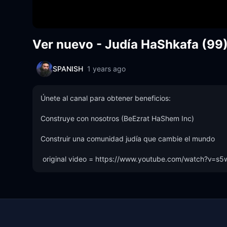
Ver nuevo - Judía HaShkafa (99
SPANISH
1 years ago
Únete al canal para obtener beneficios:

Construye con nosotros (BeEzrat HaShem Inc)

Construir una comunidad judía que cambie el mundo 

 original video = https://www.youtube.com/watch?v=