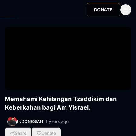
DONATE
Memahami Kehilangan Tzaddikim dan
Keberkahan bagi Am Yisrael.
INDONESIAN
1 years ago
Share
Donate