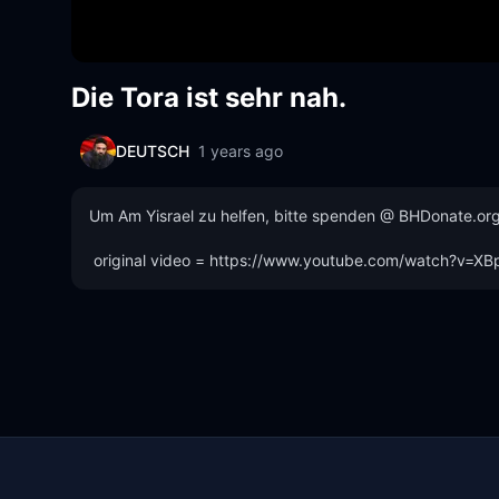
Die Tora ist sehr nah.
DEUTSCH
1 years ago
Um Am Yisrael zu helfen, bitte spenden @ BHDonate.org 
 original video = https://www.youtube.com/watch?v