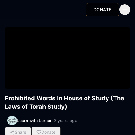
DONATE
Prohibited Words In House of Study (The
Laws of Torah Study)
Learn with Lerner
2 years ago
Share
Donate