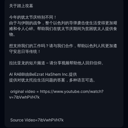
关于踏上坟墓

今年的犹太节庆特别不同！ 

由于与伊朗的战争，整个以色列的导弹袭击使生活变得更加艰
难和令人心碎。帮助我们在犹太节庆期间为贫困犹太人提供食
物。 

想支持我们的工作吗？请与我们合作，帮助以色列人民更加遵
守安息日等传统！

拉比亚龙的短片频道 – 请分享视频帮助他人回归信仰。

AI RABBI由BeEzrat HaShem Inc.提供 

提供对犹太托拉生活问题的答案，多种语言可选。 

 original video = https://www.youtube.com/watch?
v=7ibVwhPVH7k 

 Source Video=7ibVwhPVH7k