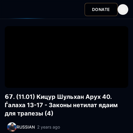
DONATE
𝟲𝟳. (11.01) Кицур Шульхан Арух 40.
Ѓалаха 13-17 - Законы нетилат ядаим
для трапезы (4)
RUSSIAN
2 years ago