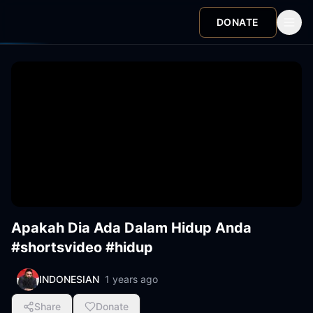
DONATE
Apakah Dia Ada Dalam Hidup Anda
#shortsvideo #hidup
INDONESIAN
1 years ago
Share
Donate