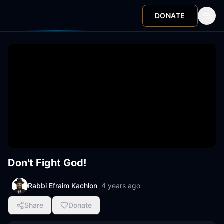
DONATE
Don't Fight God!
Rabbi Efraim Kachlon
4 years ago
Share
Donate