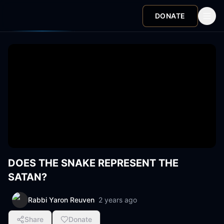
DONATE
DOES THE SNAKE REPRESENT THE
SATAN?
Rabbi Yaron Reuven
2 years ago
Share
Donate