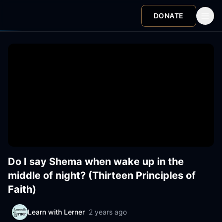
DONATE
Do I say Shema when wake up in the
middle of night? (Thirteen Principles of
Faith)
Learn with Lerner
2 years ago