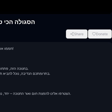
הסגולה הכי ט
Share
Donate
חממו!  

בחנוכה הזה, פת.  

בתרומתכם הנדיבה, נוכל להביא.  

הצטרפו אלינו להפצת חום ואור החנוכה – יחד,.  
