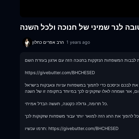
ובה לנר שמיני של חנוכה ולכל השנה
הרב אפרים כחלון
1 years ago
 את לבבות המשפחות הנזקקות בחנוכה הזה עם ארגון בעזרת השם
https://givebutter.com/BHCHESED

חו את לבכם וכיסכם כדי לתמוך במשפחות עניות ונאבקות בישראל
 חום, אור ושמחה לאלו שזקוקים לכך במיוחד בתקופה זו של השנה
כל תרומה, גדולה כקטנה, תעשה הבדל אמיתי.  

 נוכל להפוך את החג הזה למואר יותר עבור משפחות שזקוקות לכך
תרמו עכשיו: https://givebutter.com/BHCHESED
