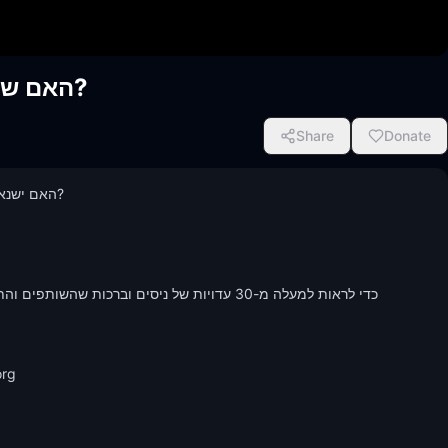
האם שנאת חרדים היא אחד מסימני הגאולה?
Share
Donate
האם ישנא
