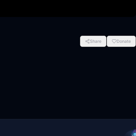
Share
Donate