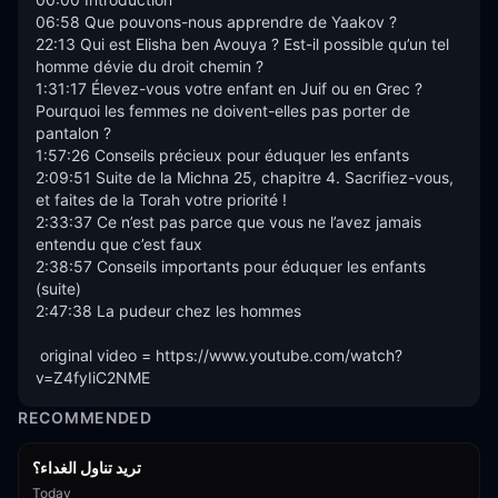
06:58 Que pouvons-nous apprendre de Yaakov ?

22:13 Qui est Elisha ben Avouya ? Est-il possible qu’un tel 
homme dévie du droit chemin ?

1:31:17 Élevez-vous votre enfant en Juif ou en Grec ? 
Pourquoi les femmes ne doivent-elles pas porter de 
pantalon ?

1:57:26 Conseils précieux pour éduquer les enfants

2:09:51 Suite de la Michna 25, chapitre 4. Sacrifiez-vous, 
et faites de la Torah votre priorité !

2:33:37 Ce n’est pas parce que vous ne l’avez jamais 
entendu que c’est faux

2:38:57 Conseils importants pour éduquer les enfants 
(suite)

2:47:38 La pudeur chez les hommes

 original video = https://www.youtube.com/watch?
v=Z4fyIiC2NME
RECOMMENDED
تريد تناول الغداء؟
Today