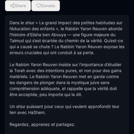
Share
Donate
Dans le shiur « Le grand impact des petites habitudes sur 
l’éducation des enfants », le Rabbin Yaron Reuven aborde 
l’histoire d’Elisha ben Abouya — une figure majeure du 
Talmud qui s’est écartée du chemin de la vérité. Qu’est-ce 
qui a causé sa chute ? Le Rabbin Yaron Reuven expose les 
erreurs cruciales qui ont conduit à sa perte.

Le Rabbin Yaron Reuven insiste sur l’importance d’étudier 
la Torah avec des intentions pures, et non pour des gains 
matériels. Le Rabbin Yaron Reuven met en garde contre 
les dangers de plonger dans la mystique juive sans 
compréhension adéquate, et rappelle que la vérité doit 
être acceptée, peu importe qui la dit.

Un shiur puissant pour ceux qui veulent approfondir leur 
lien avec HaShem.

Regardez, apprenez et partagez.
