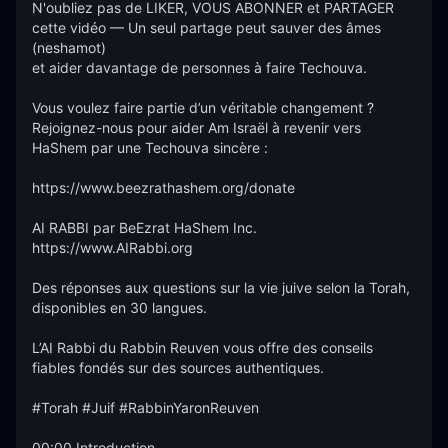
N'oubliez pas de LIKER, VOUS ABONNER et PARTAGER 
cette vidéo — Un seul partage peut sauver des âmes 
(neshamot)

et aider davantage de personnes à faire Techouva.

Vous voulez faire partie d’un véritable changement ?

Rejoignez-nous pour aider Am Israël à revenir vers 
HaShem par une Techouva sincère :

https://www.beezrathashem.org/donate

AI RABBI par BeEzrat HaShem Inc.

https://www.AIRabbi.org

Des réponses aux questions sur la vie juive selon la Torah, 
disponibles en 30 langues.

L’AI Rabbi du Rabbin Reuven vous offre des conseils 
fiables fondés sur des sources authentiques.

#Torah #Juif #RabbinYaronReuven

00:00 Introduction
