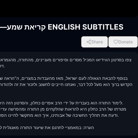
קריאת שמע—מלחמה במזיקים מהרב אפרים כחלון ENGLISH SUBTITLES
Share
Donate
ד

לימוד התורה הוא בעברית על ידי הרב אפרים כחלון, והסרטון הזה הי

ודעת את תהליך החשיבה של אבותינו, איך הוא מתקשר לחיינו הפרטי

הערה: במאמציי לתרגם את שיעור התורה מאנגלית לעבר