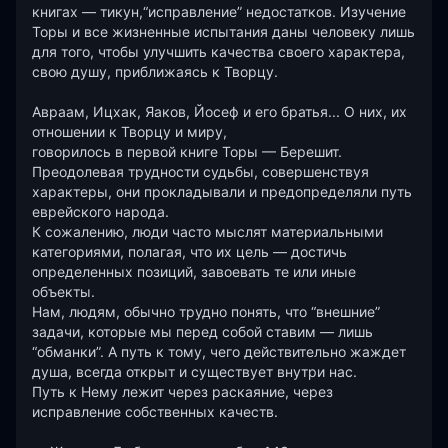
книгах — тикун,“исправление” недостатков. Изучение 
Торы и все жизненные испытания даны человеку лишь 
для того, чтобы улучшить качества своего характера, 
свою душу, приближаясь к Творцу.

Авраам, Ицхак, Яаков, Йосеф и его братья... О них, их 
отношении к Творцу и миру,

говорилось в первой книге Торы — Берешит. 
Преодолевая трудности судьбы, совершенствуя 
характеры, они прокладывали и предопределяли путь 
еврейского народа.

К сожалению, люди часто мыслят материальными 
категориями, полагая, что их цель — достичь 
определенных позиций, завоевать те или иные 
объекты.

Нам, людям, обычно трудно понять, что “внешние” 
задачи, которые мы перед собой ставим — лишь 
“обманки”. А путь к тому, чего действительно жаждет 
душа, всегда открыт и существует внутри нас.

Путь к Нему лежит через раскаяние, через 
исправление собственных качеств.
