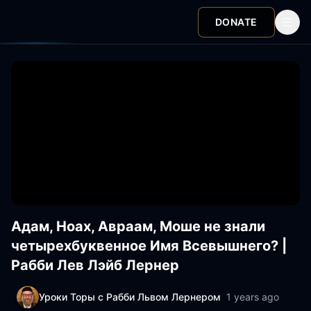
DONATE
Адам, Ноах, Авраам, Моше не знали
четырехбуквенное Имя Всевышнего? |
Рабби Лев Лэйб Лернер
Уроки Торы с Рабби Львом Лернером
1 years ago