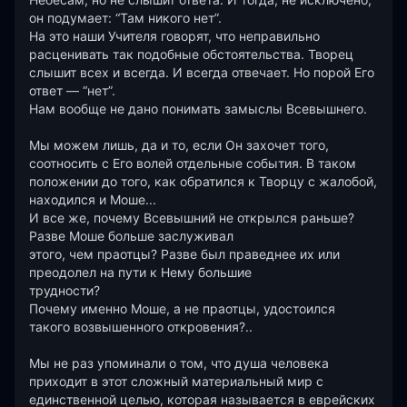
он подумает: “Там никого нет”.

На это наши Учителя говорят, что неправильно 
расценивать так подобные обстоятельства. Творец 
слышит всех и всегда. И всегда отвечает. Но порой Его 
ответ — “нет”.

Нам вообще не дано понимать замыслы Всевышнего.

Мы можем лишь, да и то, если Он захочет того, 
соотносить с Его волей отдельные события. В таком 
положении до того, как обратился к Творцу с жалобой, 
находился и Моше...

И все же, почему Всевышний не открылся раньше? 
Разве Моше больше заслуживал

этого, чем праотцы? Разве был праведнее их или 
преодолел на пути к Нему большие

трудности?

Почему именно Моше, а не праотцы, удостоился 
такого возвышенного откровения?..

Мы не раз упоминали о том, что душа человека 
приходит в этот сложный материальный мир с 
единственной целью, которая называется в еврейских 