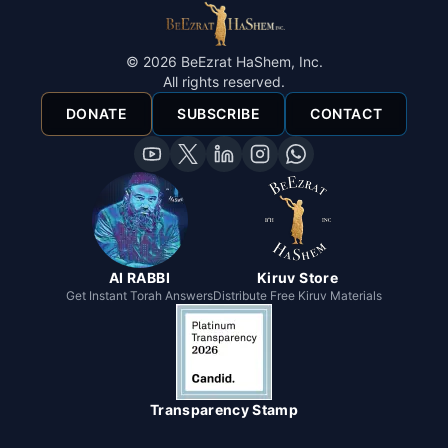
©
2026
BeEzrat HaShem, Inc.
All rights reserved.
DONATE
SUBSCRIBE
CONTACT
AI RABBI
Kiruv Store
Get Instant Torah Answers
Distribute Free Kiruv Materials
Transparency Stamp