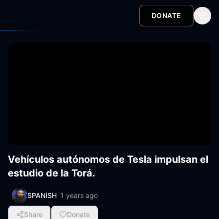
DONATE
Vehículos autónomos de Tesla impulsan el
estudio de la Torá.
SPANISH
1 years ago
Share
Donate