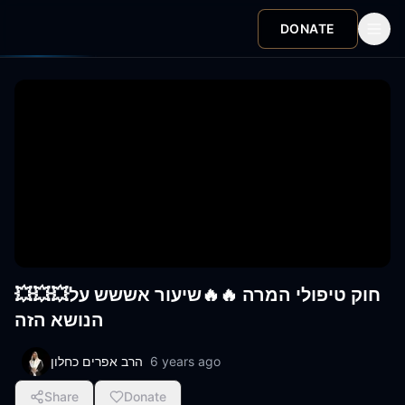
DONATE
💥💥💥חוק טיפולי המרה 🔥🔥שיעור אששש על
הנושא הזה
הרב אפרים כחלון
6 years ago
Share
Donate