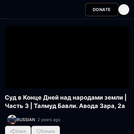
DONATE
Суд в Конце Дней над народами земли |
Часть 3 | Талмуд Бавли. Авода Зара, 2a
RUSSIAN
2 years ago
Share
Donate