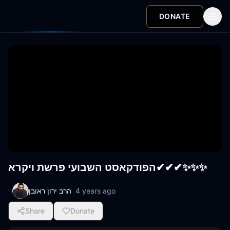
DONATE
הפודקאסט השבועי פרשת ויקרא✔✔✔✨✨✨
4 years ago
הרב ירון ראובן
Share
Donate