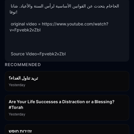
الحاخام يتحدث عن القوانين الأساسية لرأس السنة والأعياد. شانا 
توفا! 

 original video = https://www.youtube.com/watch?
v=Fpvebk2vZbI 

 Source Video=Fpvebk2vZbI
RECOMMENDED
تريد تناول الغداء؟
Yesterday
15:01
Are Your Life Successes a Distraction or a Blessing?
#Torah
Yesterday
42:59
זהירות חופש