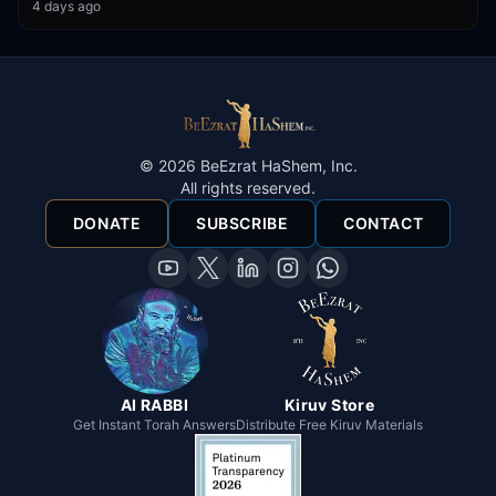
4 days ago
©
2026
BeEzrat HaShem, Inc.
All rights reserved.
DONATE
SUBSCRIBE
CONTACT
AI RABBI
Kiruv Store
Get Instant Torah Answers
Distribute Free Kiruv Materials