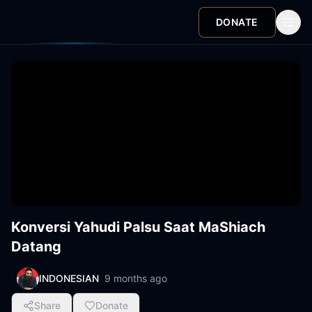
DONATE
Konversi Yahudi Palsu Saat MaShiach
Datang
INDONESIAN
9 months ago
Share
Donate