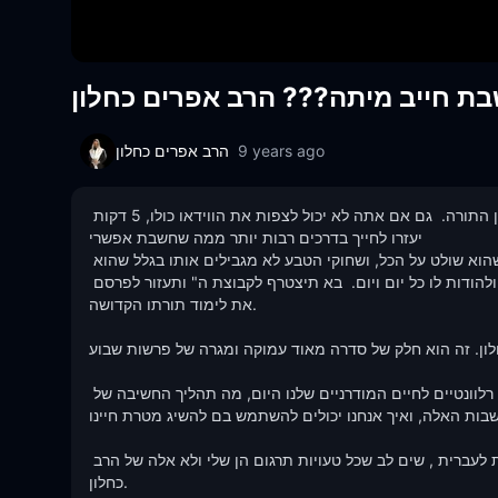
בת חייב מיתה??? הרב אפרים כחלון
9 years ago
הרב אפרים כחלון
צפה בסרטון הווידאו, ואתה יכול ללמוד את הסיפורים, הלקחים, והסודות מן התורה.  גם אם אתה לא יכול לצפות את הווידאו כולו, 5 דקות 
יעזרו לחייך בדרכים רבות יותר ממה שחשבת אפשרי

בנוסף להבאת הגאולה לעם ישראל מהעבדות במצרים, ה" גם הראה לנו שהוא שולט על הכל, ושחוקי הטבע לא מגבילים אותו בגלל שהוא 
יצרם.  הקדוש ברוך הוא מעל לכל דבר, ואנחנו חייבים לחשוב ולזכור את זה ולהודות לו כל יום ויום.  בא תיצטרף לקבוצת ה" ותעזור לפרסם 
את לימוד תורתו הקדושה.  

לון. זה הוא חלק של סדרה מאוד עמוקה ומגרה של פרשות שבוע 
מטרתו של הרב כחלון כאן היא ללמד איך את הלקחים מן התורה הם רלוונטיים לחיים המודרניים שלנו היום, מה תהליך החשיבה של 
חשבות האלה, ואיך אנחנו יכולים להשתמש בם להשיג מטרת חיינו. 
הערה: במאמץ שלי לתרגם את התיאור של שיעור התורה הזה מאנגלית לעברית , שים לב שכל טעויות תרגום הן שלי ולא אלה של הרב 
כחלון.