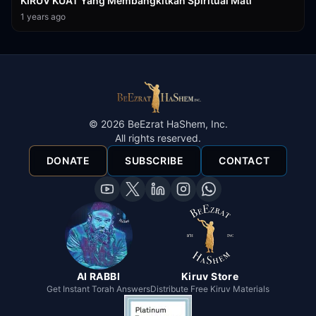
KIRUV KUAT Yang Membangkitkan Spiritual Mati
1 years ago
©
2026
BeEzrat HaShem, Inc.
All rights reserved.
DONATE
SUBSCRIBE
CONTACT
AI RABBI
Kiruv Store
Get Instant Torah Answers
Distribute Free Kiruv Materials