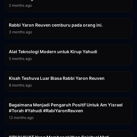
2 months ago
10:45
Rabbi Yaron Reuven cemburu pada orang ini.
3 months ago
4:58
Alat Teknologi Modern untuk Kirup Yahudi
5 months ago
8:59
Kisah Teshuva Luar Biasa Rabbi Yaron Reuven
8 months ago
1:21
Bagaimana Menjadi Pengaruh Positif Untuk Am Yisrael
#Torah #Yahudi #RabiYaronReuven
12 months ago
8:23